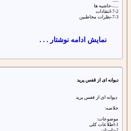
.....
.....-حاشیه ها
7-2-انتقادات
7-3-نظرات مخاطبین
نمایش ادامه نوشتار . . .
دیوانه ای از قفس پرید
دیوانه ای از قفس پرید
خلاصه:
موضوعات:
1-اطلاعات کلی
2-داستان